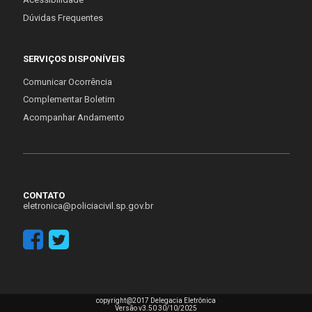
Dúvidas Frequentes
SERVIÇOS DISPONÍVEIS
Comunicar Ocorrência
Complementar Boletim
Acompanhar Andamento
CONTATO
eletronica@policiacivil.sp.gov.br
copyright@2017 Delegacia Eletrônica
Versão v3.50 30/10/2025