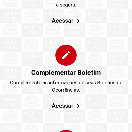
e segura.
Acessar
edit
Complementar Boletim
Complemente as informações de seus Boletins de
Ocorrências.
Acessar