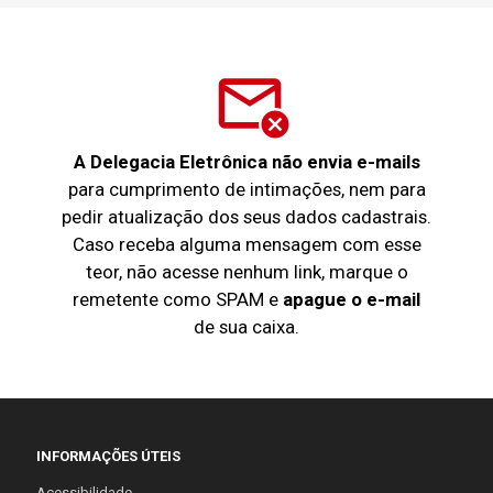
mail_outline
cancel
A Delegacia Eletrônica não envia e-mails
para cumprimento de intimações, nem para
pedir atualização dos seus dados cadastrais.
Caso receba alguma mensagem com esse
teor, não acesse nenhum link, marque o
remetente como SPAM e
apague o e-mail
de sua caixa.
INFORMAÇÕES ÚTEIS
Acessibilidade