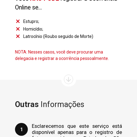
Online se...
close
Estupro;
close
Homicídio;
close
Latrocínio (Roubo seguido de Morte)
NOTA: Nesses casos, você deve procurar uma
delegacia e registrar a ocorrência pessoalmente.
arrow_downward
Outras
Informações
Esclarecemos que este serviço está
disponível apenas para o registro de