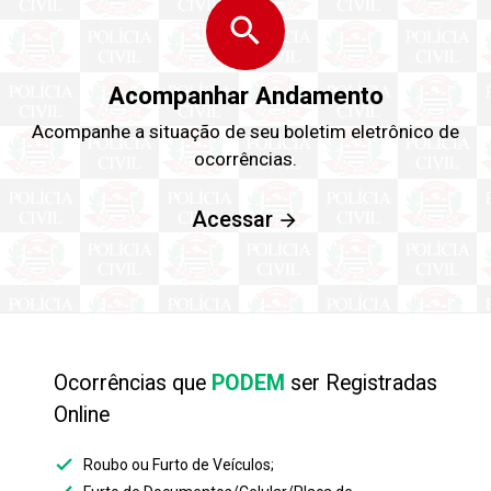
search
Acompanhar Andamento
Acompanhe a situação de seu boletim eletrônico de
ocorrências.
Acessar
Ocorrências que
PODEM
ser Registradas
Online
check
Roubo ou Furto de Veículos;